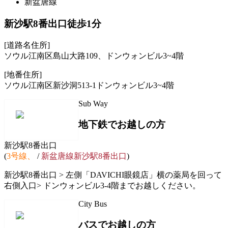
新盆唐線
新沙駅8番出口徒歩1分
[道路名住所]
ソウル江南区島山大路109、ドンウォンビル3~4階
[地番住所]
ソウル江南区新沙洞513-1ドンウォンビル3~4階
Sub Way
地下鉄でお越しの方
新沙駅8番出口
(
3号線、
/
新盆唐線新沙駅8番出口
)
新沙駅8番出口 > 左側「DAVICHI眼鏡店」横の薬局を回って
右側入口 > ドンウォンビル3-4階までお越しください。
City Bus
バスでお越しの方