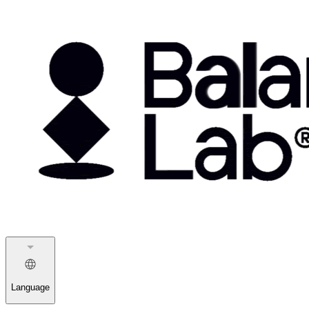
Language