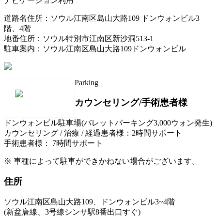
ナビゲーション利用
道路名住所：ソウル江南区島山大路109 ドンウォンビル3
階、4階
地番住所：ソウル特別市江南区新沙洞513-1
駐車案内：ソウル江南区島山大路109ドンウォンビル
Parking
カウンセリング/手術患者様
ドンウォンビル駐車場(バレットパーキング3,000ウォン発生)
カウンセリング / 治療 / 経過患者様：2時間サポート
手術患者様： 7時間サポート
※ 車種によって駐車ができかねない場合がございます。
住所
ソウル江南区島山大路109、ドンウォンビル3~4階
(
新盆唐線
、
3号線シンサ駅
8番出口すぐ)