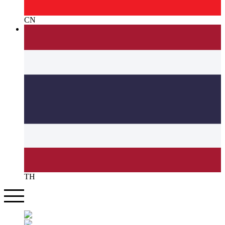
CN
TH