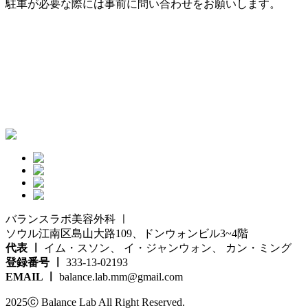
駐車が必要な際には事前に問い合わせをお願いします。
バランスラボ美容外科
ㅣ
ソウル江南区島山大路109、ドンウォンビル3~4階
代表
ㅣ
イム・スソン、 イ・ジャンウォン、 カン・ミング
登録番号
ㅣ
333-13-02193
EMAIL
ㅣ
balance.lab.mm@gmail.com
2025ⓒ Balance Lab All Right Reserved.