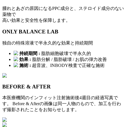
腫れとあざの原因になるPPC成分と、ステロイド成分のない
薬物で
高い効果と安全性を保障します。
ONLY BALANCE LAB
独自の特殊溶液で半永久的な効果と持続期間
持続期間 :
脂肪細胞破壊で半永久的
効果 :
脂肪分解 / 脂肪破壊 / お肌の弾力改善
施術 :
超音波、INBODY検査で正確な施術
BEFORE & AFTER
本医療機関のインフィット注射施術後4週目の経過写真で
す。 Before & Afterの画像は同一人物のもので、加工を行わ
ず撮影されたことをお知らせします。