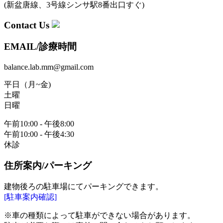
(
新盆唐線
、
3号線シンサ駅
8番出口すぐ)
Contact Us
EMAIL/診療時間
balance.lab.mm@gmail.com
平日（月~金)
土曜
日曜
午前10:00 - 午後8:00
午前10:00 - 午後4:30
休診
住所案内/パーキング
建物後ろの駐車場にてパーキングできます。
[駐車案内確認]
※車の種類によって駐車ができない場合があります。