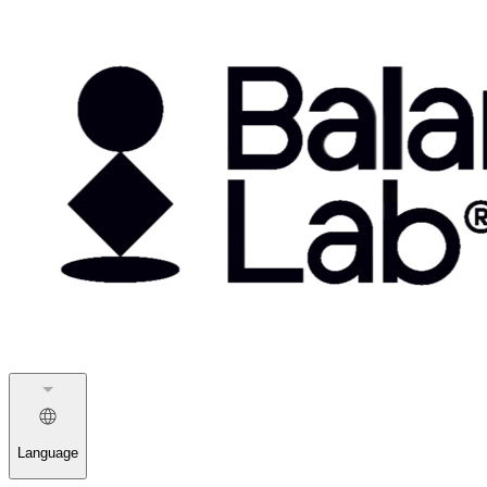
Language