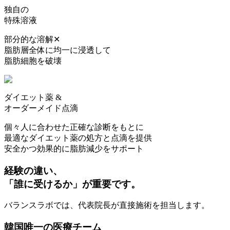
独自の
特殊溶液
部分的な溶解✕
脂肪層全体に均一に浸透して
脂肪細胞を破壊
ダイエット薬 &
オーダーメイド点滴
個々人に合わせた正確な診断をもとに
最適なダイエット薬の処方と点滴を提供
安全かつ効果的に脂肪減少をサポート
経験の違い、
「誰に受けるか」が重要です。
バランスラボでは、代表院長が直接施術を担当します。
韓国唯一の医療チーム